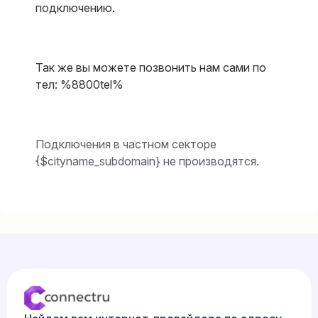
подключению.
Так же вы можете позвонить нам сами по
тел:
%8800tel%
Подключения в частном секторе
{$cityname_subdomain} не производятся.